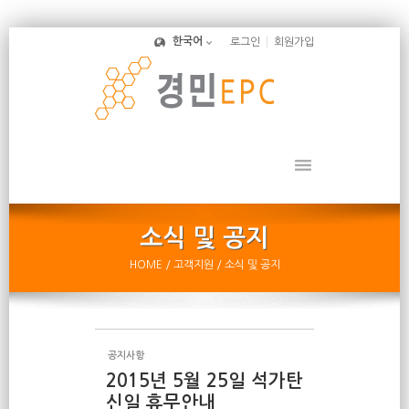
Sketchbook5, 스케치북5
한국어
로그인
회원가입
Sketchbook5, 스케치북5
HOME
/ 고객지원
/ 소식 및 공지
공지사항
2015년 5월 25일 석가탄
신일 휴무안내