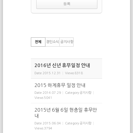
전체
경민소식
공지사항
2016년 신년 휴무일정 안내
Date
2015.12.31
Views
8318
2015 하계휴무 일정 안내
Date
2014.07.29
Category
공지사항
Views
5041
2015년 6월 6일 현충일 휴무안
내
Date
2015.06.04
Category
공지사항
Views
3794