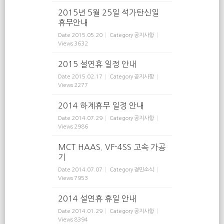
2015년 5월 25일 석가탄신일
휴무안내
Date
2015.05.20
Category
공지사항
Views
3632
2015 설연휴 일정 안내
Date
2015.02.17
Category
공지사항
Views
2277
2014 하계휴무 일정 안내
Date
2014.07.29
Category
공지사항
Views
2986
MCT HAAS. VF-4SS 고속 가공
기
Date
2014.07.07
Category
경민소식
Views
7953
2014 설연휴 휴일 안내
Date
2014.01.29
Category
공지사항
Views
8394