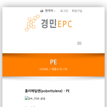
한국어
로그인
회원가입
HOME
/ 제품소개
/ PE
폴리에틸렌(polyethylene) - PE