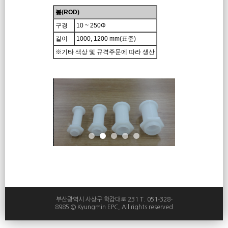
봉(ROD)
구경
10 ~ 250Φ
길이
1000, 1200 mm(표준)
※기타 색상 및 규격주문에 따라 생산
부산광역시 사상구 학감대로 231 T. 051-328-
8985 © Kyungmin EPC, All rights reserved