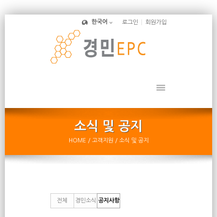
Sketchbook5, 스케치북5
한국어
로그인
회원가입
Sketchbook5, 스케치북5
HOME
/ 고객지원
/ 소식 및 공지
전체
경민소식
공지사항