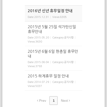
2016년 신년 휴무일정 안내
Date
2015.12.31
Views
8305
2015년 5월 25일 석가탄신일
휴무안내
Date
2015.05.20
Category
공지사항
Views
3630
2015년 6월 6일 현충일 휴무안
내
Date
2015.06.04
Category
공지사항
Views
3793
2015 하계휴무 일정 안내
Date
2014.07.29
Category
공지사항
Views
5037
Prev
1
Next